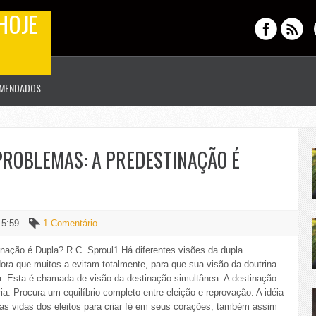
HOJE
OMENDADOS
PROBLEMAS: A PREDESTINAÇÃO É
15:59
1 Comentário
nação é Dupla? R.C. Sproul1 Há diferentes visões da dupla
ra que muitos a evitam totalmente, para que sua visão da doutrina
a. Esta é chamada de visão da destinação simultânea. A destinação
a. Procura um equilíbrio completo entre eleição e reprovação. A idéia
s vidas dos eleitos para criar fé em seus corações, também assim