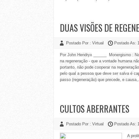
DUAS VISÕES DE REGEN
Postado Por : Virtual
Postado As: 
Por John Hendryx ______ Monergismo : Na te
na regeneração - que a vontade humana não
portanto, não pode cooperar na regeneraç
pelo qual a pessoa que deve ser salva é cap
passo (regeneração) que precede, e causa,.
CULTOS ABERRANTES
Postado Por : Virtual
Postado As: 
A proli