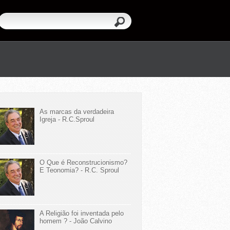
As marcas da verdadeira
Igreja - R.C.Sproul
O Que é Reconstrucionismo?
E Teonomia? - R.C. Sproul
A Religião foi inventada pelo
homem ? - João Calvino