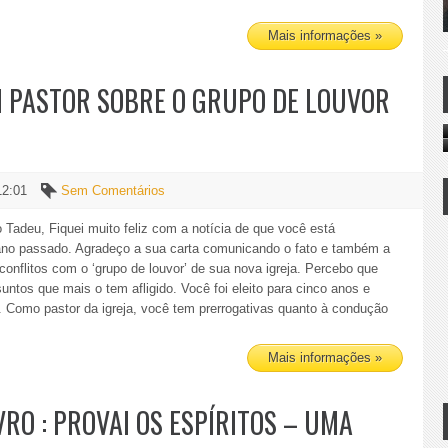
Mais informações »
 PASTOR SOBRE O GRUPO DE LOUVOR
12:01
Sem Comentários
 Tadeu, Fiquei muito feliz com a notícia de que você está
 ano passado. Agradeço a sua carta comunicando o fato e também a
onflitos com o ‘grupo de louvor’ de sua nova igreja. Percebo que
tos que mais o tem afligido. Você foi eleito para cinco anos e
. Como pastor da igreja, você tem prerrogativas quanto à condução
Mais informações »
VRO : PROVAI OS ESPÍRITOS – UMA