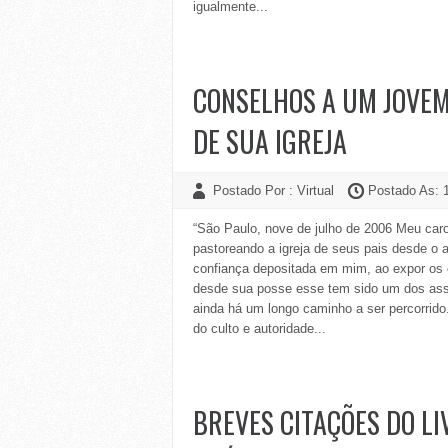
igualmente...
CONSELHOS A UM JOVEM
DE SUA IGREJA
Postado Por : Virtual
Postado As: 
“São Paulo, nove de julho de 2006 Meu caro
pastoreando a igreja de seus pais desde o
confiança depositada em mim, ao expor os c
desde sua posse esse tem sido um dos assun
ainda há um longo caminho a ser percorrido
do culto e autoridade...
BREVES CITAÇÕES DO LI